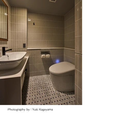
Photography by：Yuki Kageyama