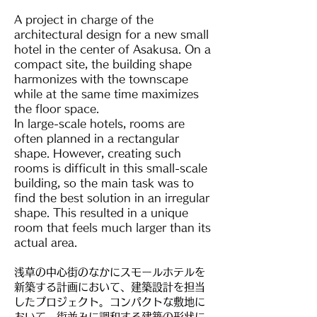
A project in charge of the
architectural design for a new small
hotel in the center of Asakusa. On a
compact site, the building shape
harmonizes with the townscape
while at the same time maximizes
the floor space.
In large-scale hotels, rooms are
often planned in a rectangular
shape. However, creating such
rooms is difficult in this small-scale
building, so the main task was to
find the best solution in an irregular
shape. This resulted in a unique
room that feels much larger than its
actual area.
浅草の中心街のなかにスモールホテルを
新築する計画において、建築設計を担当
したプロジェクト。コンパクトな敷地に
おいて、街並みに調和する建築の形状に